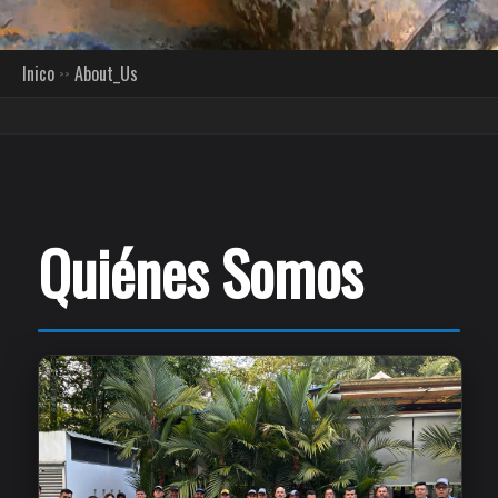
Inico
About_Us
Quiénes Somos