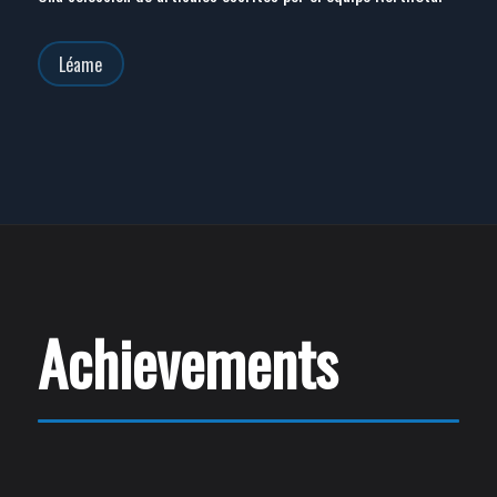
Léame
Achievements